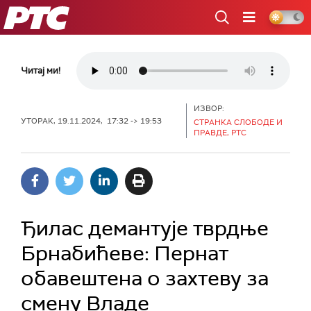
РТС
Читај ми!
ИЗВОР:
УТОРАК, 19.11.2024, 17:32 -> 19:53
СТРАНКА СЛОБОДЕ И
ПРАВДЕ, РТС
Ђилас демантује тврдње
Брнабићеве: Пернат
обавештена о захтеву за
смену Владе