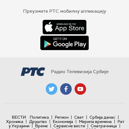
Преузмите РТС мобилну апликацију
Радио Телевизија Србије
|
|
|
|
ВЕСТИ
Политика
Регион
Свет
Србија данас
|
|
|
|
Хроника
Друштво
Економија
Мерила времена
Рат
|
|
|
|
у Украјини
Време
Сервисне вести
Сматрачница