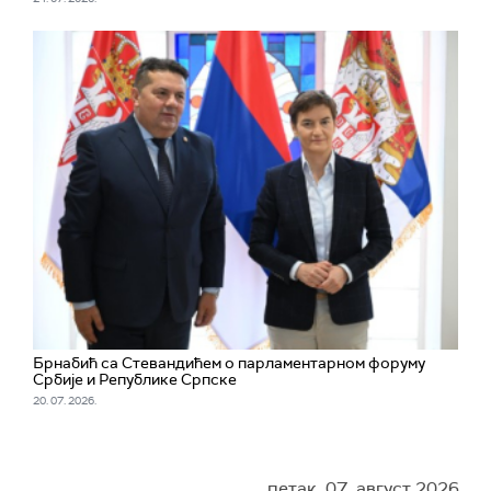
Брнабић са Стевандићем о парламентарном форуму
Србије и Републике Српске
20. 07. 2026.
петак, 07. август 2026.