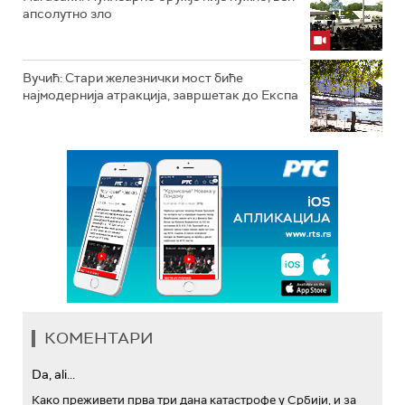
апсолутно зло
Вучић: Стари железнички мост биће
најмодернија атракција, завршетак до Експа
КОМЕНТАРИ
Da, ali...
Како преживети прва три дана катастрофе у Србији, и за