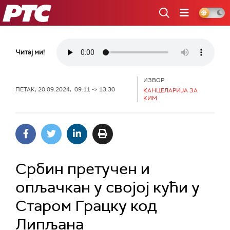
РТС
Читај ми!
ИЗВОР:
ПЕТАК, 20.09.2024, 09:11 -> 13:30
КАНЦЕЛАРИЈА ЗА
КИМ
Србин претучен и
опљачкан у својој кући у
Старом Грацку код
Липљана