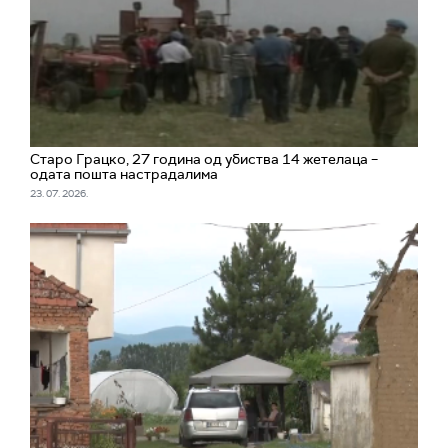
Старо Грацко, 27 година од убиства 14 жетелаца –
одата пошта настрадалима
23. 07. 2026.