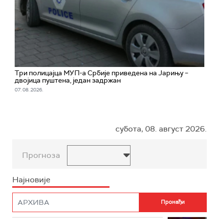
Три полицајца МУП-а Србије приведена на Јарињу –
двојица пуштена, један задржан
07. 08. 2026.
субота, 08. август 2026.
Прогноза
Најновије