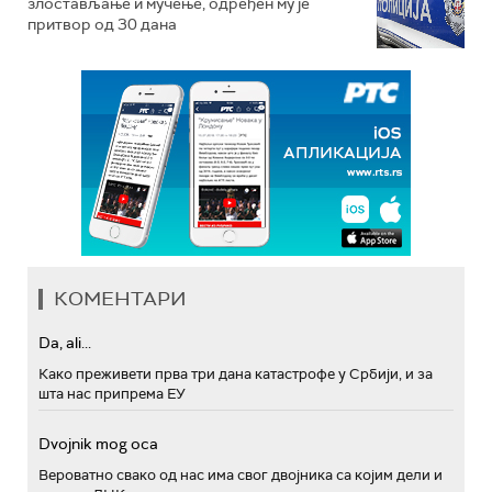
злостављање и мучење, одређен му је
притвор од 30 дана
КОМЕНТАРИ
Da, ali...
Како преживети прва три дана катастрофе у Србији, и за
шта нас припрема ЕУ
Dvojnik mog oca
Вероватно свако од нас има свог двојника са којим дели и