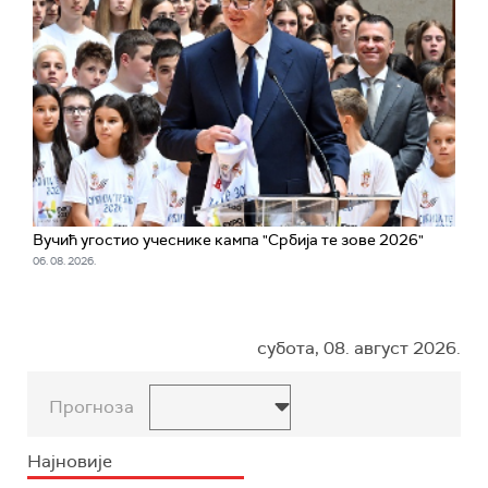
Вучић угостио учеснике кампа "Србија те зове 2026"
06. 08. 2026.
субота, 08. август 2026.
Прогноза
Најновије