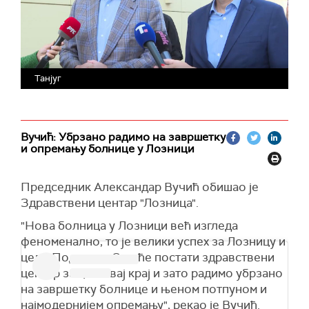
Танјуг
Вучић: Убрзано радимо на завршетку
и опремању болнице у Лозници
Председник Александар Вучић обишао је
Здравствени центар "Лозница".
"Нова болница у Лозници већ изгледа
феноменално, то је велики успех за Лозницу и
цело Подриње. Ово ће постати здравствени
центар за цео овај крај и зато радимо убрзано
на завршетку болнице и њеном потпуном и
најмодернијем опремању", рекао је Вучић.