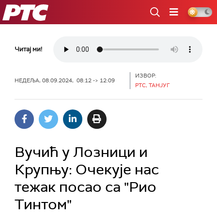
РТС
Читај ми!
ИЗВОР:
НЕДЕЉА, 08.09.2024, 08:12 -> 12:09
РТС, ТАНЈУГ
Вучић у Лозници и
Крупњу: Очекује нас
тежак посао са "Рио
Тинтом"