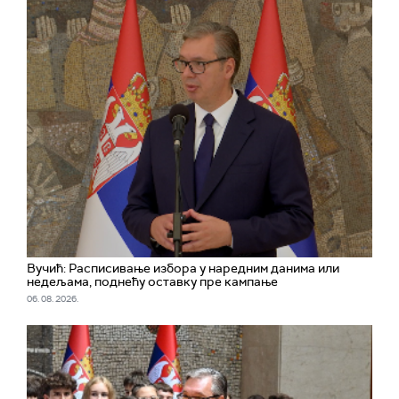
Вучић: Расписивање избора у наредним данима или
недељама, поднећу оставку пре кампање
06. 08. 2026.