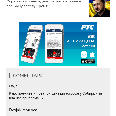
Украјински председник Зеленски стиже у
званичну посету Србији
КОМЕНТАРИ
Da, ali...
Како преживети прва три дана катастрофе у Србији, и за
шта нас припрема ЕУ
Dvojnik mog oca