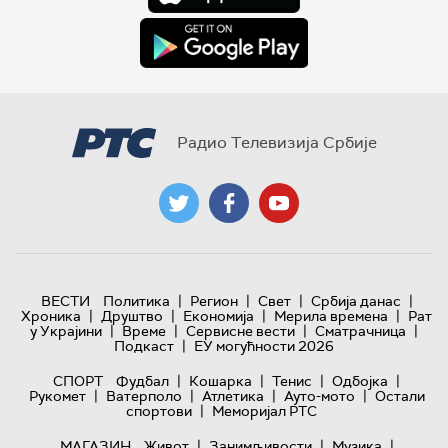
Радио Телевизија Србије
|
|
|
|
ВЕСТИ
Политика
Регион
Свет
Србија данас
|
|
|
|
Хроника
Друштво
Економија
Мерила времена
Рат
|
|
|
|
у Украјини
Време
Сервисне вести
Сматрачница
|
Подкаст
ЕУ могућности 2026
|
|
|
|
СПОРТ
Фудбал
Кошарка
Тенис
Одбојка
|
|
|
|
Рукомет
Ватерполо
Атлетика
Ауто-мото
Остали
|
спортови
Меморијал РТС
|
|
|
МАГАЗИН
Живот
Занимљивости
Музика