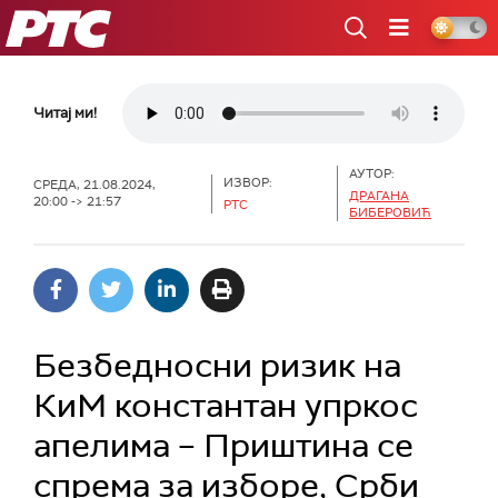
РТС
Читај ми!
АУТОР:
ИЗВОР:
СРЕДА, 21.08.2024,
ДРАГАНА
20:00 -> 21:57
РТС
БИБЕРОВИЋ
Безбедносни ризик на
КиМ константан упркос
апелима – Приштина се
спрема за изборе, Срби