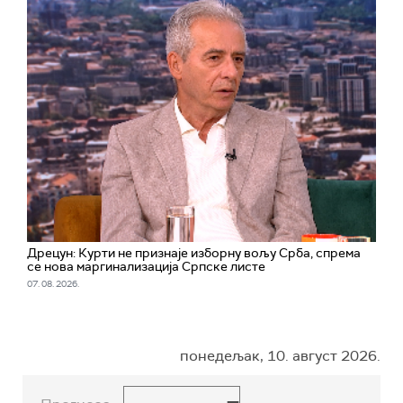
Дрецун: Курти не признаје изборну вољу Срба, спрема
се нова маргинализација Српске листе
07. 08. 2026.
понедељак, 10. август 2026.