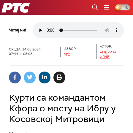
РТС
Читај ми!
АУТОР:
ИЗВОР:
СРЕДА, 14.08.2024,
АНДРИЈА
07:44 -> 08:08
РТС
ИГИЋ
Курти са командантом
Кфора о мосту на Ибру у
Косовској Митровици