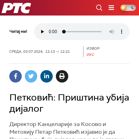
РТС
Читај ми!
ИЗВОР:
СРЕДА, 03.07.2024, 12:13 -> 12:21
ИКС
Петковић: Приштина убија
дијалог
Директор Канцеларије за Косово и
Метохију Петар Петковић изјавио је да