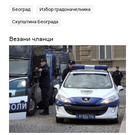
Београд
Избор градоначелника
Скупштина Београда
Везани чланци