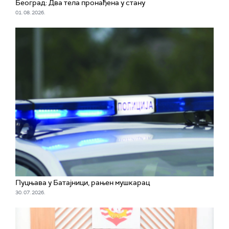
Београд: Два тела пронађена у стану
01. 08. 2026.
Пуцњава у Батајници, рањен мушкарац
30. 07. 2026.