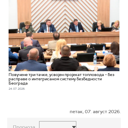
Повучене три тачке, усвојен пројекат топловода – без
расправе о интегрисаном систему безбедности
Београда
24. 07. 2026.
петак, 07. август 2026.
Прогноза