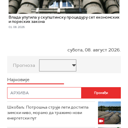
Влада упутила у скупштинску процедуру сет економских
и пореских закона
01. 08. 2026.
субота, 08. август 2026.
Прогноза
Најновије
Шкобаљ: Потрошња струје лети достигла
зимски ниво, морамо да тражимо нови
енергетски пут