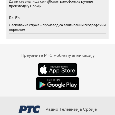
Да ли сте знали да се најбоље грамофонске ручице
производе у Србији
Re: Eh...
Лесковачка спржа – производ са заштићеним географским
пореклом
Преузмите РТС мобилну апликацију
Радио Телевизија Србије