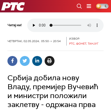
РТС
Читај ми!
ИЗВОР:
ЧЕТВРТАК, 02.05.2024, 05:50 -> 20:54
РТС, ФОНЕТ, ТАНЈУГ
Србија добила нову
Владу, премијер Вучевић
и министри положили
заклетву - одржана прва