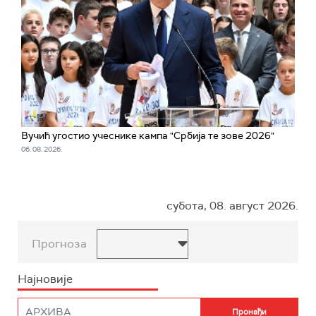
Вучић угостио учеснике кампа "Србија те зове 2026"
06. 08. 2026.
субота, 08. август 2026.
Прогноза
Најновије