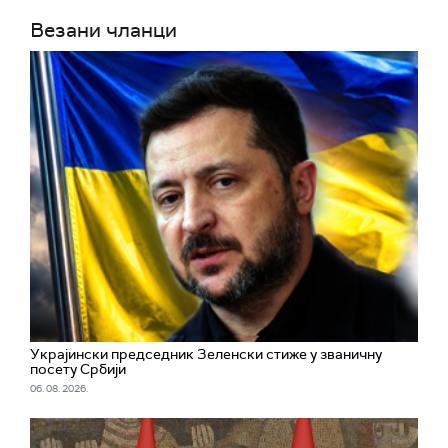
Везани чланци
Украјински председник Зеленски стиже у званичну
посету Србији
06. 08. 2026.