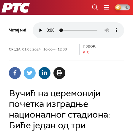
РТС
Читај ми!
ИЗВОР:
СРЕДА, 01.05.2024, 10:00 -> 12:38
РТС
Вучић на церемонији
почетка изградње
националног стадиона:
Биће један од три