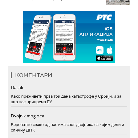
КОМЕНТАРИ
Da, ali...
Како преживети прва три дана катастрофе у Србији, и за
шта нас припрема ЕУ
Dvojnik mog oca
Вероватно свако од нас има свог двојника са којим дели и
сличну ДНК