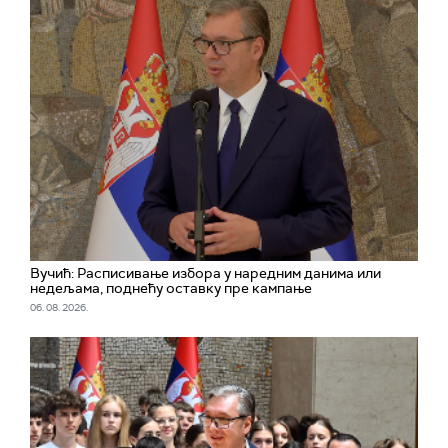
Вучић: Расписивање избора у наредним данима или
недељама, поднећу оставку пре кампање
06. 08. 2026.