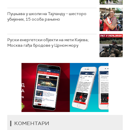
Пуцњава у школи на Тајланду – шесторо
убијених, 15 особа рањено
Руски енергетски објекти на мети Кијева;
Москва гађа бродове у Црном мору
КОМЕНТАРИ