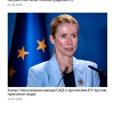
01. 08. 2026.
Калас: Неосновани наводи САД о прописима ЕУ против
присилног рада
24. 07. 2026.