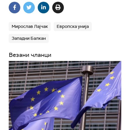
Мирослав Лајчак
Европска унија
Западни Балкан
Везани чланци