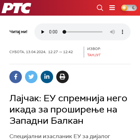
РТС
Читај ми!
ИЗВОР:
СУБОТА, 13.04.2024, 12:27 -> 12:42
ТАНЈУГ
Лајчак: ЕУ спремнија него
икада за проширење на
Западни Балкан
Специјални изасланик ЕУ за дијалог