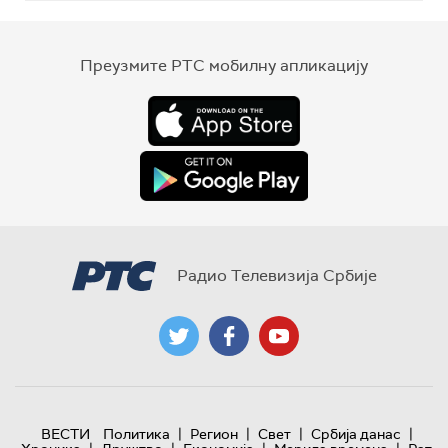
Преузмите РТС мобилну апликацију
Радио Телевизија Србије
|
|
|
|
ВЕСТИ
Политика
Регион
Свет
Србија данас