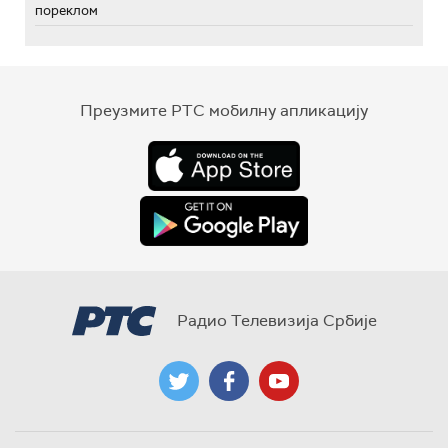
пореклом
Преузмите РТС мобилну апликацију
Радио Телевизија Србије