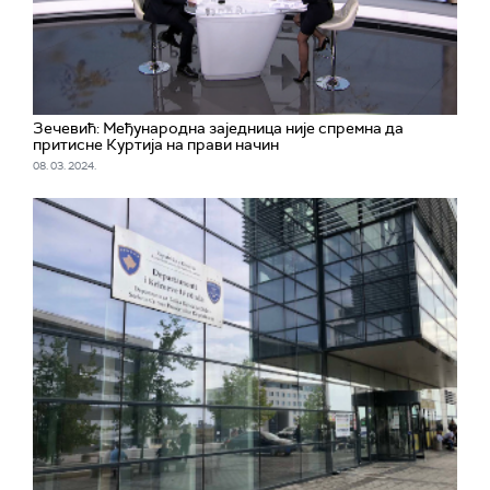
Зечевић: Међународна заједница није спремна да
притисне Куртија на прави начин
08. 03. 2024.