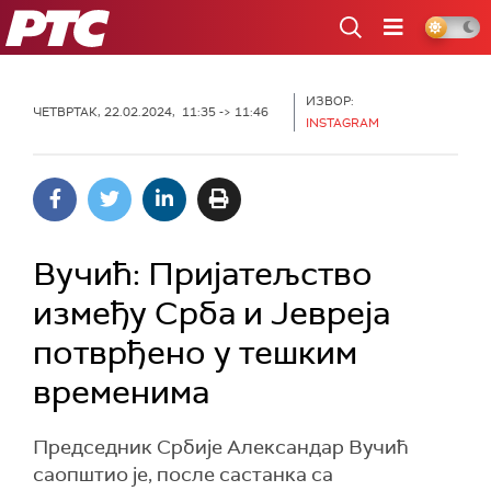
РТС
ИЗВОР:
ЧЕТВРТАК, 22.02.2024, 11:35 -> 11:46
INSTAGRAM
Вучић: Пријатељство
између Срба и Јевреја
потврђено у тешким
временима
Председник Србије Александар Вучић
саопштио је, после састанка са