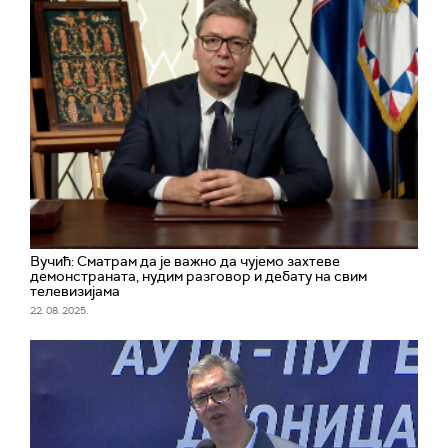
Вучић: Сматрам да је важно да чујемо захтеве
демонстраната, нудим разговор и дебату на свим
телевизијама
22. 08. 2025.