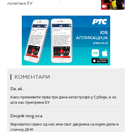
политике ЕУ
КОМЕНТАРИ
Da, ali...
Како преживети прва три дана катастрофе у Србији, и за
шта нас припрема ЕУ
Dvojnik mog oca
Вероватно свако од нас има свог двојника са којим дели и
сличну ДНК