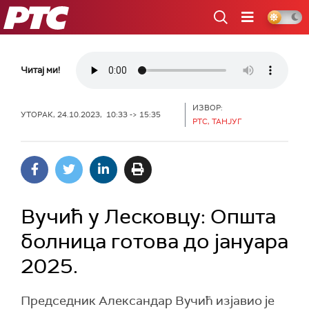
РТС
Читај ми!
ИЗВОР:
УТОРАК, 24.10.2023, 10:33 -> 15:35
РТС, ТАНЈУГ
Вучић у Лесковцу: Општа
болница готова до јануара
2025.
Председник Александар Вучић изјавио је