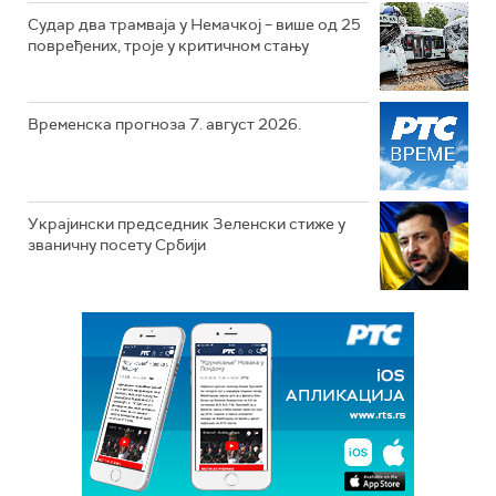
Судар два трамваја у Немачкој – више од 25
повређених, троје у критичном стању
Временска прогноза 7. август 2026.
Украјински председник Зеленски стиже у
званичну посету Србији