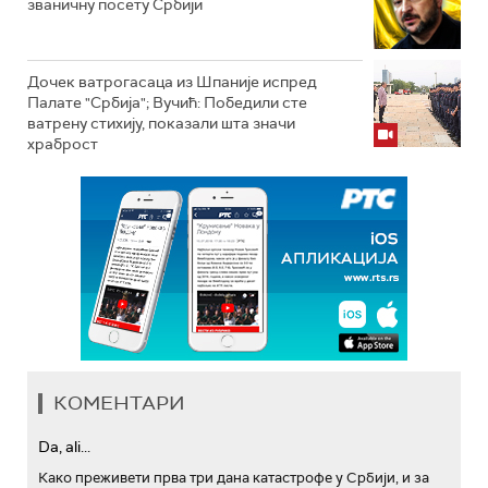
званичну посету Србији
Дочек ватрогасаца из Шпаније испред
Палате "Србија"; Вучић: Победили сте
ватрену стихију, показали шта значи
храброст
КОМЕНТАРИ
Da, ali...
Како преживети прва три дана катастрофе у Србији, и за