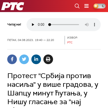
РТС
Читај ми!
ИЗВОР:
ПЕТАК, 04.08.2023, 19:40 -> 22:20
РТС
Протест "Србија против
насиља" у више градова, у
Шапцу минут ћутања, у
Нишу гласање за "нај