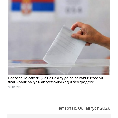
Реаговања опозиције на најаву да ће локални избори
планирани за јул и август бити кад и београдски
18. 04. 2024.
четвртак, 06. август 2026.