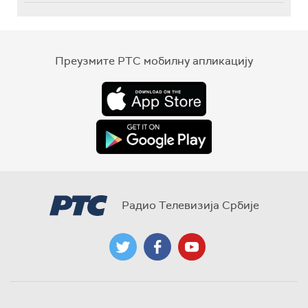
Преузмите РТС мобилну апликацију
Радио Телевизија Србије