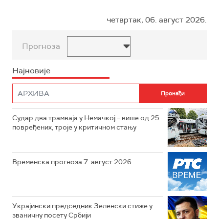
четвртак, 06. август 2026.
Прогноза
Најновије
Судар два трамваја у Немачкој – више од 25
повређених, троје у критичном стању
Временска прогноза 7. август 2026.
Украјински председник Зеленски стиже у
званичну посету Србији