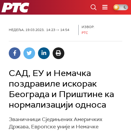
РТС
ИЗВОР:
НЕДЕЉА, 19.03.2023, 14:23 -> 14:54
РТС
САД, ЕУ и Немачка
поздравиле искорак
Београда и Приштине ка
нормализацији односа
Званичници Сједињених Америчких
Држава, Европске уније и Немачке