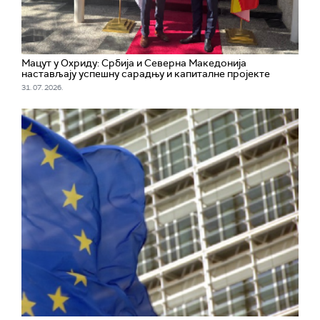
Мацут у Охриду: Србија и Северна Македонија
настављају успешну сарадњу и капиталне пројекте
31. 07. 2026.