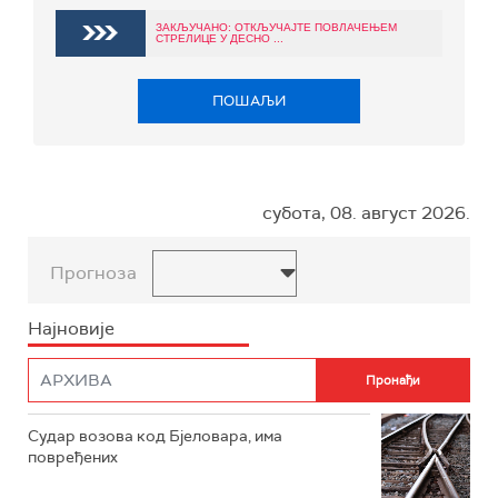
ЗАКЉУЧАНО: ОТКЉУЧАЈТЕ ПОВЛАЧЕЊЕМ
СТРЕЛИЦЕ У ДЕСНО ...
ПОШАЉИ
субота, 08. август 2026.
Прогноза
Најновије
Судар возова код Бјеловара, има
повређених