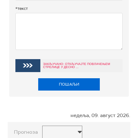
*текст
ЗАКЉУЧАНО: ОТКЉУЧАЈТЕ ПОВЛАЧЕЊЕМ
СТРЕЛИЦЕ У ДЕСНО ...
ПОШАЉИ
недеља, 09. август 2026.
Прогноза