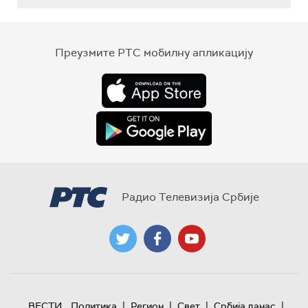
Преузмите РТС мобилну апликацију
Радио Телевизија Србије
|
|
|
|
ВЕСТИ
Политика
Регион
Свет
Србија данас