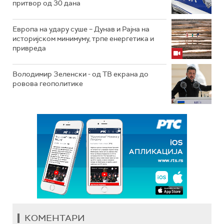
притвор од 30 дана
Европа на удару суше – Дунав и Рајна на
историјском минимуму, трпе енергетика и
привреда
Володимир Зеленски - од ТВ екрана до
ровова геополитике
КОМЕНТАРИ