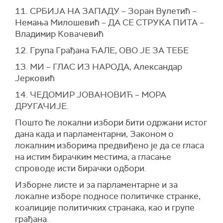
11. СРБИЈА НА ЗАПАДУ – Зоран Вулетић –
Немања Милошевић – ДА СЕ СТРУКА ПИТА –
Владимир Ковачевић
12. Група Грађана ЋАЛЕ, ОВО ЈЕ ЗА ТЕБЕ
13. МИ – ГЛАС ИЗ НАРОДА, Александар
Јерковић
14. ЧЕДОМИР ЈОВАНОВИЋ – МОРА
ДРУГАЧИЈЕ.
Пошто ће локални избори бити одржани истог
дана када и парламентарни, Законом о
локалним изборима предвиђено је да се гласа
на истим бирачким местима, а гласање
спроводе исти бирачки одбори.
Изборне листе и за парламентарне и за
локалне изборе подносе политичке странке,
коалиције политичких странака, као и групе
грађана.