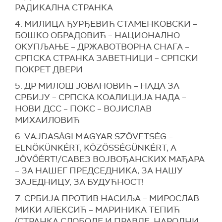
РАДИКАЛНА СТРАНКА
4. МИЛИЦА ЂУРЂЕВИЋ СТАМЕНКОВСКИ –
БОШКО ОБРАДОВИЋ – НАЦИОНАЛНО
ОКУПЉАЊЕ – ДРЖАВОТВОРНА СНАГА –
СРПСКА СТРАНКА ЗАВЕТНИЦИ – СРПСКИ
ПОКРЕТ ДВЕРИ
5. ДР МИЛОШ ЈОВАНОВИЋ – НАДА ЗА
СРБИЈУ – СРПСКА КОАЛИЦИЈА НАДА –
НOВИ ДСС – ПОКС – ВОЈИСЛАВ
МИХАИЛОВИЋ
6. VАJDASÁGI MAGYAR SZÖVETSÉG –
ELNÖKÜNKÉRT, KÖZÖSSÉGÜNKÉRT, A
JÖVŐÉRT!/САВЕЗ ВОЈВОЂАНСКИХ МАЂАРА
– ЗА НАШЕГ ПРЕДСЕДНИКА, ЗА НАШУ
ЗАЈЕДНИЦУ, ЗА БУДУЋНОСТ!
7. СРБИЈА ПРОТИВ НАСИЉА – МИРОСЛАВ
МИКИ АЛЕКСИЋ – МАРИНИКА ТЕПИЋ
(СТРАНКА СЛОБОДЕ И ПРАВДЕ, НАРОДНИ