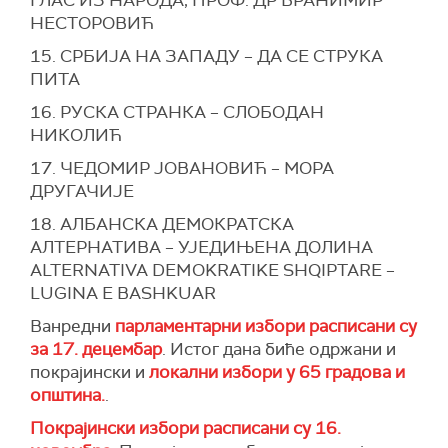
НЕСТОРОВИЋ
15. СРБИЈА НА ЗАПАДУ – ДА СЕ СТРУКА
ПИТА
16. РУСКА СТРАНКА – СЛОБОДАН
НИКОЛИЋ
17. ЧЕДОМИР ЈОВАНОВИЋ – МОРА
ДРУГАЧИЈЕ
18. АЛБАНСКА ДЕМОКРАТСКА
АЛТЕРНАТИВА – УЈЕДИЊЕНА ДОЛИНА
ALTERNATIVA DEMOKRATIKE SHQIPTARE –
LUGINA E BASHKUAR
Ванредни
парламентарни избори расписани су
за 17. децембар
. Истог дана биће одржани и
покрајински и
локални избори у 65 градова и
општина.
.
Покрајински избори расписани су 16.