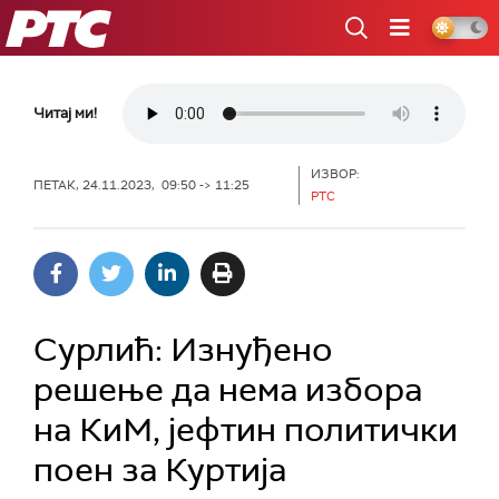
РТС
Читај ми!
ИЗВОР:
ПЕТАК, 24.11.2023, 09:50 -> 11:25
РТС
Сурлић: Изнуђено
решење да нема избора
на КиМ, јефтин политички
поен за Куртија