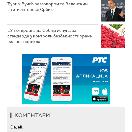
Ђурић: Вучић разговором са Зеленским
штити интересе Србије
ЕУ потврдила да Србија испуњава
стандарде у контроли безбедности хране
биљног порекла
КОМЕНТАРИ
Da, ali...