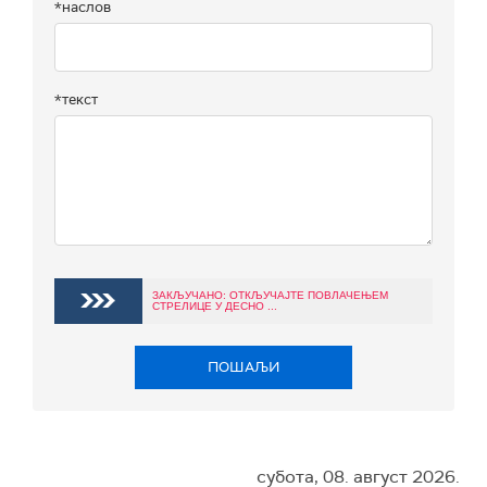
*наслов
*текст
ЗАКЉУЧАНО: ОТКЉУЧАЈТЕ ПОВЛАЧЕЊЕМ
СТРЕЛИЦЕ У ДЕСНО ...
ПОШАЉИ
субота, 08. август 2026.