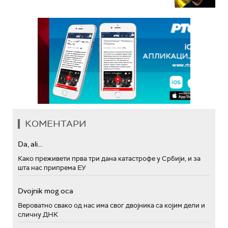
КОМЕНТАРИ
Da, ali...
Како преживети прва три дана катастрофе у Србији, и за
шта нас припрема ЕУ
Dvojnik mog oca
Вероватно свако од нас има свог двојника са којим дели и
сличну ДНК