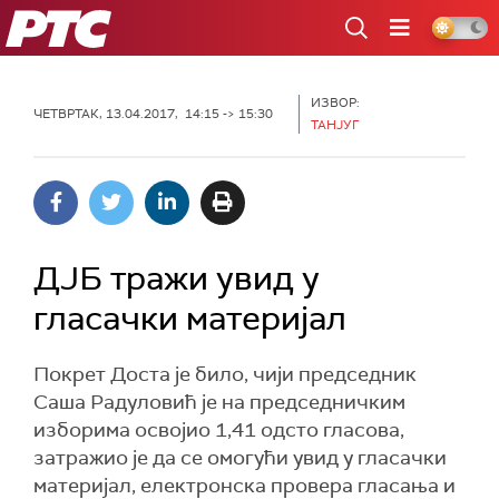
РТС
ИЗВОР:
ЧЕТВРТАК, 13.04.2017, 14:15 -> 15:30
ТАНЈУГ
ДЈБ тражи увид у
гласачки материјал
Покрет Доста је било, чији председник
Саша Радуловић је на председничким
изборима освојио 1,41 одсто гласова,
затражио је да се омогући увид у гласачки
материјал, електронска провера гласања и