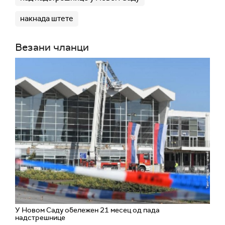
накнада штете
Везани чланци
У Новом Саду обележен 21 месец од пада
надстрешнице