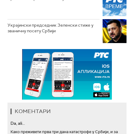
Украјински председник Зеленски стиже у
званичну посету Србији
КОМЕНТАРИ
Da, ali...
Како преживети прва три дана катастрофе у Србији, и за