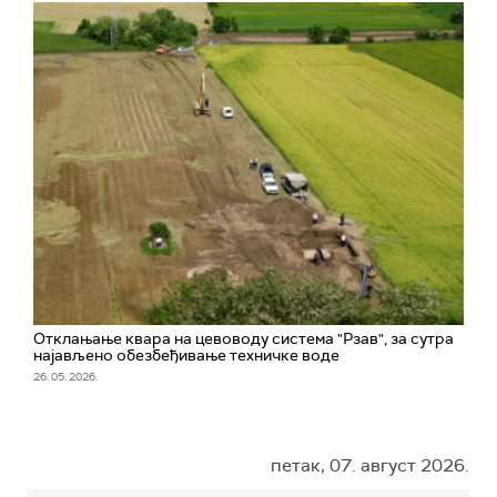
Отклањање квара на цевоводу система "Рзав", за сутра
најављено обезбеђивање техничке воде
26. 05. 2026.
петак, 07. август 2026.