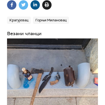
Крагујевац
Горњи Милановац
Везани чланци