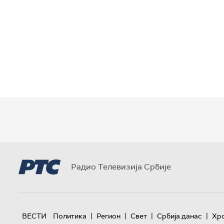
Радио Телевизија Србије
|
|
|
|
ВЕСТИ
Политика
Регион
Свет
Србија данас
Хр