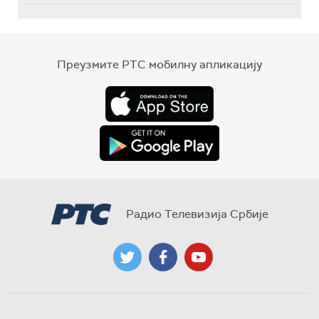
Преузмите РТС мобилну апликацију
Радио Телевизија Србије