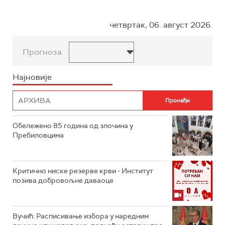
четвртак, 06. август 2026.
Прогноза
Најновије
Обележено 85 година од злочина у
Пребиловцима
Критично ниске резерве крви - Институт
позива добровољне даваоце
Вучић: Расписивање избора у наредним