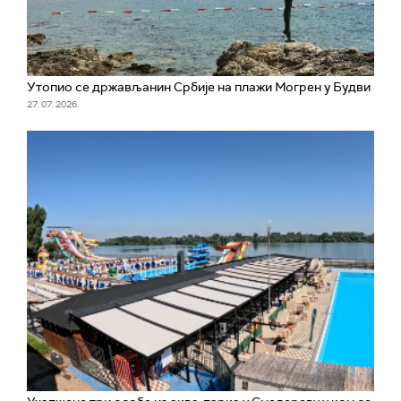
Утопио се држављанин Србије на плажи Могрен у Будви
27. 07. 2026.