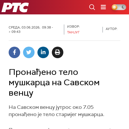
РТС
ИЗВОР:
СРЕДА, 03.06.2026, 09:38 -
АУТОР:
> 09:43
ТАНЈУГ
Пронађено тело
мушкарца на Савском
венцу
На Савском венцу јутрос око 7.05
пронађено је тело старијег мушкарца.