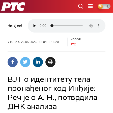
РТС
Читај ми!
ИЗВОР:
УТОРАК, 26.05.2026, 18:04 -> 18:20
РТС
ВЈТ о идентитету тела
пронађеног код Инђије:
Реч је о А. Н., потврдила
ДНК анализа