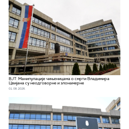
ВЈТ: Манипулације чињеницама о смрти Владимира
Цвијана су неодговорне и злонамерне
01. 08. 2026.