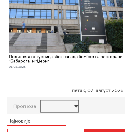
Подигнута оптужница због напада бомбом на ресторане
"Бабарога" и "Џери"
01. 08. 2026.
петак, 07. август 2026.
Прогноза
Најновије