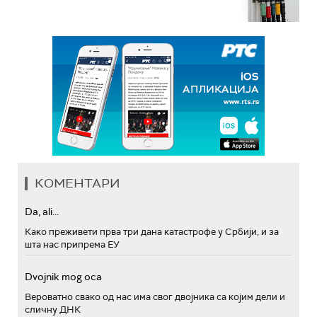
КОМЕНТАРИ
Da, ali...
Како преживети прва три дана катастрофе у Србији, и за
шта нас припрема ЕУ
Dvojnik mog oca
Вероватно свако од нас има свог двојника са којим дели и
сличну ДНК