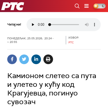
РТС
Читај ми!
ИЗВОР:
ПОНЕДЕЉАК, 25.05.2026, 20:24 -
> 20:55
РТС
Камионом слетео са пута
и улетео у кућу код
Крагујевца, погинуо
сувозач