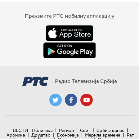
Преузмите РТС мобилну апликацију
Радио Телевизија Србије
|
|
|
|
ВЕСТИ
Политика
Регион
Свет
Србија данас
|
|
|
|
Хроника
Друштво
Економија
Мерила времена
Рат