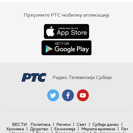
Преузмите РТС мобилну апликацију
Радио Телевизија Србије
|
|
|
|
ВЕСТИ
Политика
Регион
Свет
Србија данас
|
|
|
|
Хроника
Друштво
Економија
Мерила времена
Рат