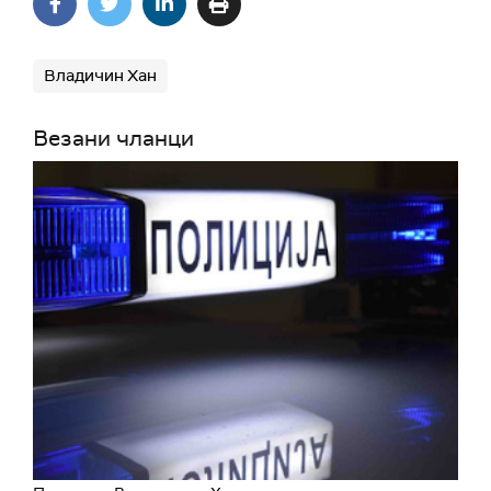
Владичин Хан
Везани чланци