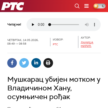
РТС
Читај ми!
АУТОР:
ИЗВОР:
ЧЕТВРТАК, 14.05.2026,
ДАНИЦА
08:49 -> 08:58
РТС
МИРИЋ
Мушкарац убијен мотком у
Владичином Хану,
осумњичен рођак