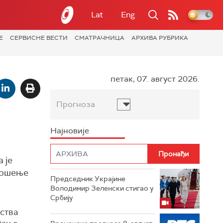
Lat
Eng
Е
СЕРВИСНЕ ВЕСТИ
СМАТРАЧНИЦА
АРХИВА РУБРИКА
петак, 07. август 2026.
Прогноза
Најновије
 је
вршење
Председник Украјине
Володимир Зеленски стигао у
Србију
ства