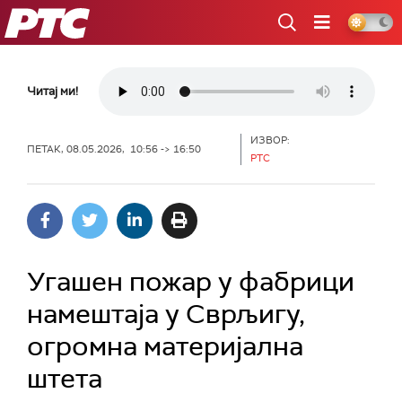
РТС
Читај ми!
ИЗВОР:
ПЕТАК, 08.05.2026, 10:56 -> 16:50
РТС
Угашен пожар у фабрици
намештаја у Сврљигу,
огромна материјална
штета