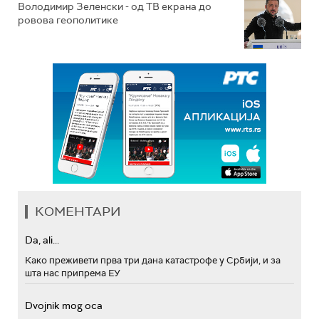
Володимир Зеленски - од ТВ екрана до
ровова геополитике
КОМЕНТАРИ
Da, ali...
Како преживети прва три дана катастрофе у Србији, и за
шта нас припрема ЕУ
Dvojnik mog oca