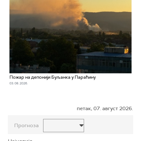
Пожар на депонији Буљанка у Параћину
03. 08. 2026.
петак, 07. август 2026.
Прогноза