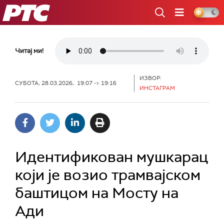
РТС
Читај ми!
ИЗВОР:
СУБОТА, 28.03.2026, 19:07 -> 19:16
ИНСТАГРАМ
Идентификован мушкарац
који је возио трамвајском
баштицом на Мосту на
Ади