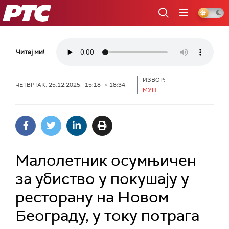
РТС
Читај ми!
ИЗВОР:
ЧЕТВРТАК, 25.12.2025, 15:18 -> 18:34
МУП
Малолетник осумњичен
за убиство у покушају у
ресторану на Новом
Београду, у току потрага