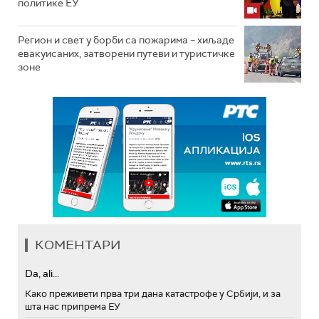
политике ЕУ
Регион и свет у борби са пожарима – хиљаде
евакуисаних, затворени путеви и туристичке
зоне
КОМЕНТАРИ
Da, ali...
Како преживети прва три дана катастрофе у Србији, и за
шта нас припрема ЕУ