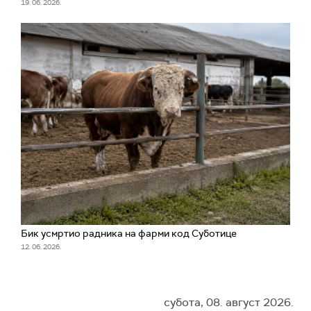
19. 06. 2026.
Бик усмртио радника на фарми код Суботице
12. 06. 2026.
субота, 08. август 2026.