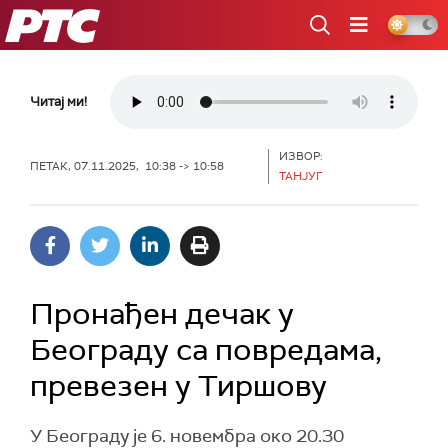
РТС
Читај ми!
ИЗВОР:
ПЕТАК, 07.11.2025, 10:38 -> 10:58
ТАНЈУГ
Пронађен дечак у
Београду са повредама,
превезен у Тиршову
У Београду је 6. новембра око 20.30