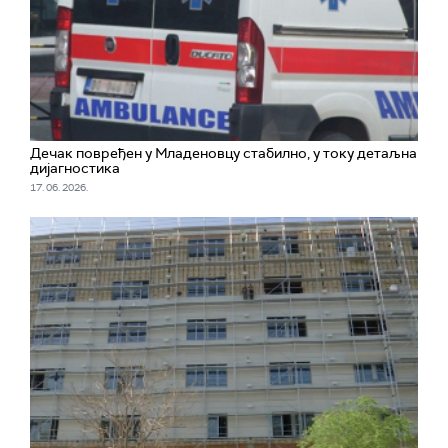
Дечак повређен у Младеновцу стабилно, у току детаљна
дијагностика
17. 06. 2026.