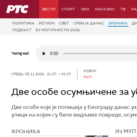
РТС
ВЕСТИ
СПОРТ
OKO
МАГАЗИН
ТВ
Р
ПОЛИТИКА
РЕГИОН
СВЕТ
СРБИЈА ДАНАС
ХРОНИКА
Д
ПОДКАСТ
ЕУ МОГУЋНОСТИ 2026
Читај ми!
ИЗВОР:
СРЕДА, 05.11.2025, 21:37 -> 01:07
МУП
Две особе осумњичене за у
Две особе које је полиција у Београду данас 
улици на којем су биле видљиве повреде, осумњ
ХРОНИКА
Из МУП-а