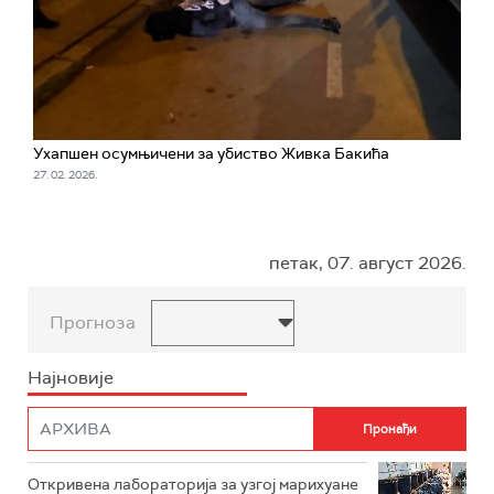
Ухапшен осумњичени за убиство Живка Бакића
27. 02. 2026.
петак, 07. август 2026.
Прогноза
Најновије
Откривена лабораторија за узгој марихуане