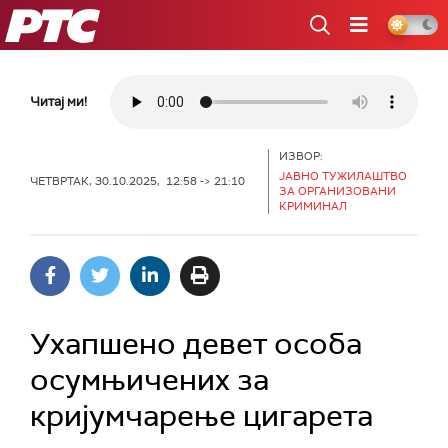
РТС
Читај ми!
ИЗВОР:
ЈАВНО ТУЖИЛАШТВО
ЧЕТВРТАК, 30.10.2025, 12:58 -> 21:10
ЗА ОРГАНИЗОВАНИ
КРИМИНАЛ
Ухапшено девет особа
осумњичених за
кријумчарење цигарета