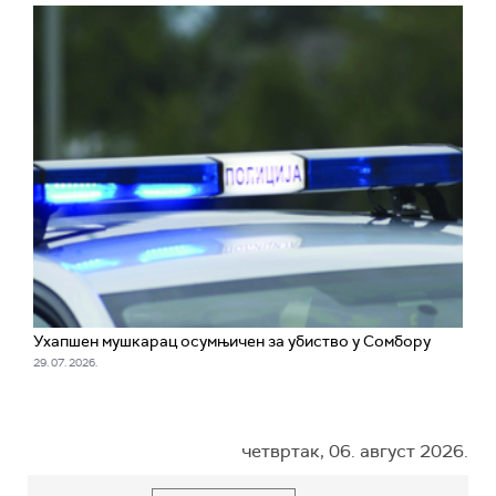
Ухапшен мушкарац осумњичен за убиство у Сомбору
29. 07. 2026.
четвртак, 06. август 2026.