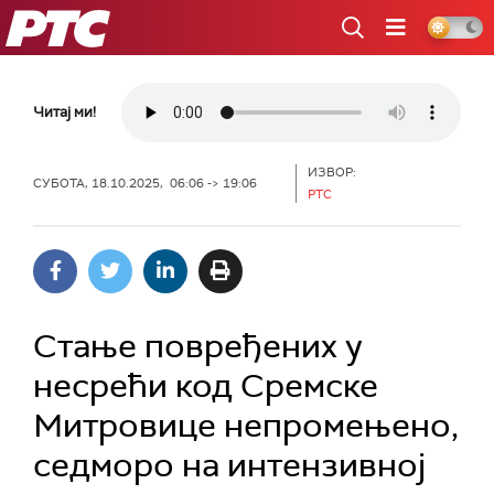
РТС
Читај ми!
ИЗВОР:
СУБОТА, 18.10.2025, 06:06 -> 19:06
РТС
Стање повређених у
несрећи код Сремске
Митровице непромењено,
седморо на интензивној