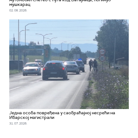
мушкарац
02. 08. 2026.
Једна особа повређена у саобраћајној несрећи на
Ибарској магистрали
31. 07. 2026.