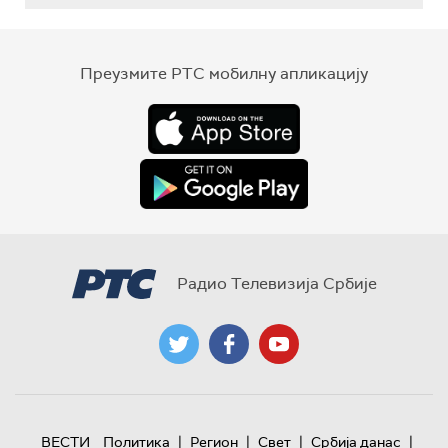
Преузмите РТС мобилну апликацију
Радио Телевизија Србије
|
|
|
|
ВЕСТИ
Политика
Регион
Свет
Србија данас