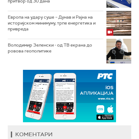
притвор од 30 дана
Европа на удару суше – Дунав и Рајна на
историјском минимуму, трпе енергетика и
привреда
Володимир Зеленски - од ТВ екрана до
ровова геополитике
КОМЕНТАРИ