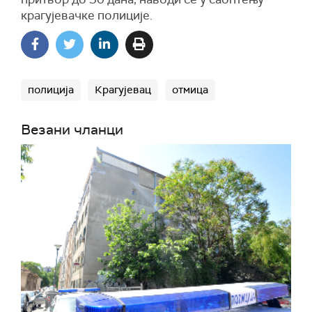
крагујевачке полиције.
полиција
Крагујевац
отмица
Везани чланци