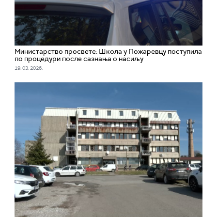
Министарство просвете: Школа у Пожаревцу поступила
по процедури после сазнања о насиљу
19. 03. 2026.