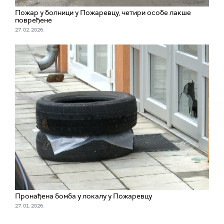
Пожар у болници у Пожаревцу, четири особе лакше
повређене
27. 02. 2026.
Пронађена бомба у локалу у Пожаревцу
27. 01. 2026.