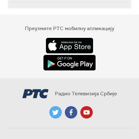
Преузмите РТС мобилну апликацију
Радио Телевизија Србије