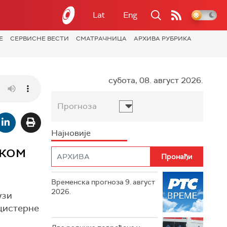
Lat
Eng
Е
СЕРВИСНЕ ВЕСТИ
СМАТРАЧНИЦА
АРХИВА РУБРИКА
субота, 08. август 2026.
Прогноза
Најновије
оком
Временска прогноза 9. август
2026.
узи
 цистерне