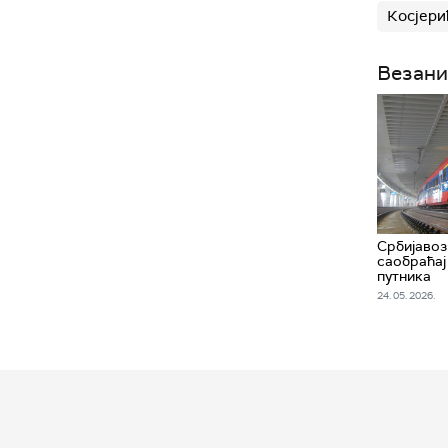
Косјери
Везани
Србијавоз
саобраћај
путника
24. 05. 2026.