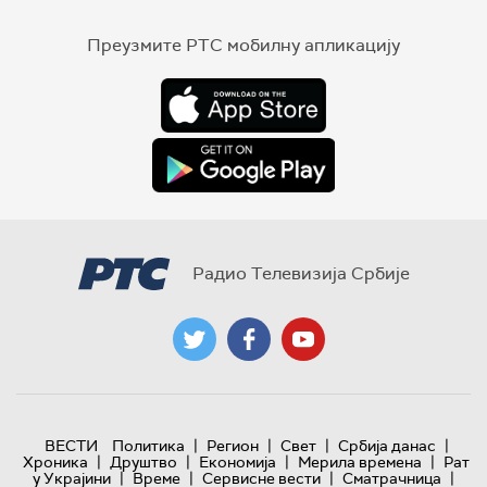
Преузмите РТС мобилну апликацију
Радио Телевизија Србије
|
|
|
|
ВЕСТИ
Политика
Регион
Свет
Србија данас
|
|
|
|
Хроника
Друштво
Економија
Мерила времена
Рат
|
|
|
|
у Украјини
Време
Сервисне вести
Сматрачница