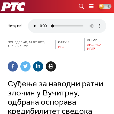
РТС
Читај ми!
АУТОР:
ИЗВОР:
ПОНЕДЕЉАК, 14.07.2025,
АНДРИЈА
15:13 -> 15:22
РТС
ИГИЋ
Суђење за наводни ратни
злочин у Вучитрну,
одбрана оспорава
кредибилитет сведока