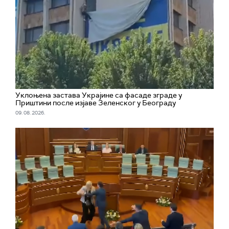
Уклоњена застава Украјине са фасаде зграде у
Приштини после изјаве Зеленског у Београду
09. 08. 2026.