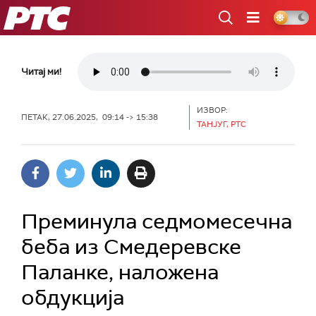
РТС
Читај ми!
ИЗВОР:
ПЕТАК, 27.06.2025, 09:14 -> 15:38
ТАНЈУГ, РТС
Преминула седмомесечна
беба из Смедеревске
Паланке, наложена
обдукција