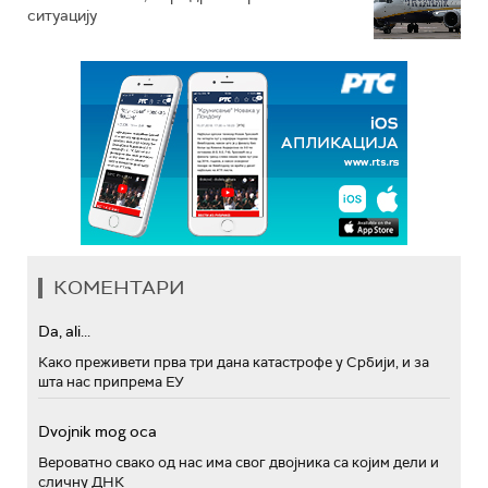
ситуацију
КОМЕНТАРИ
Da, ali...
Како преживети прва три дана катастрофе у Србији, и за
шта нас припрема ЕУ
Dvojnik mog oca
Вероватно свако од нас има свог двојника са којим дели и
сличну ДНК