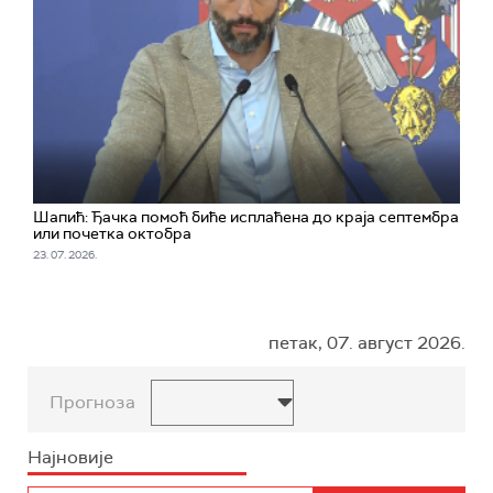
Шапић: Ђачка помоћ биће исплаћена до краја септембра
или почетка октобра
23. 07. 2026.
петак, 07. август 2026.
Прогноза
Најновије